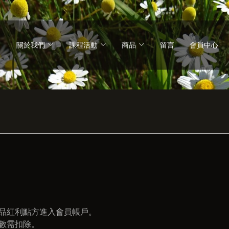
關於我們
課程活動
商品
留言
會員中心
商品紅利點方進入會員帳戶。
點數需扣除。