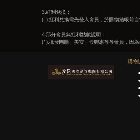
3.紅利兌換：
(1).紅利兌換需先登入會員，於購物結帳前
4.部分會員無紅利點數說明：
(1).批發團購、美安、云聯惠等等會員，
購物