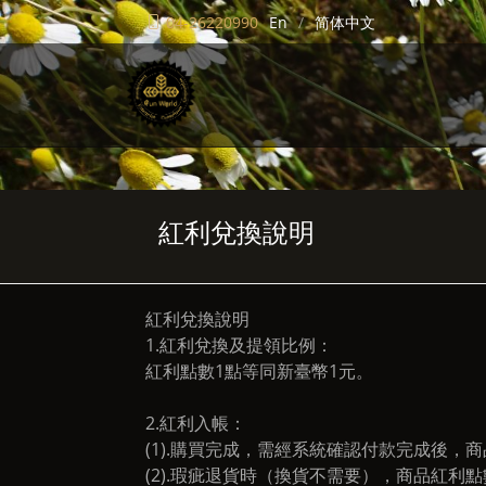
04-26220990
En
简体中文
紅利兌換說明
紅利兌換說明
1.紅利兌換及提領比例：
紅利點數1點等同新臺幣1元。
2.紅利入帳：
(1).購買完成，需經系統確認付款完成後，
(2).瑕疵退貨時（換貨不需要），商品紅利