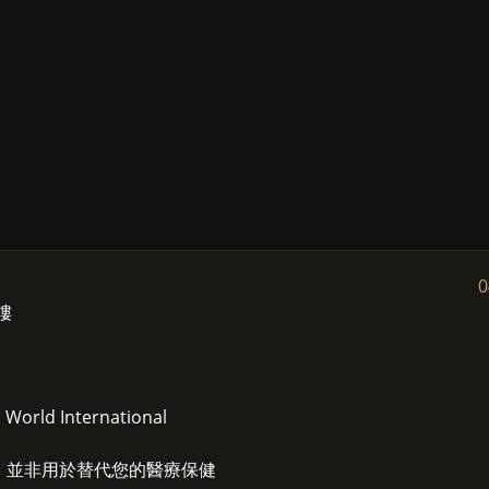
0
1樓
ld International
，並非用於替代您的醫療保健