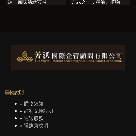
調，氣味清新安神
方式之一，精油、植物
油、純露三者都是重要的
工具與元素，初階課程介
紹芳香療法的基礎知識及
生活應用，無論您是想要
居家自用、新手入門、老
手拿證…都歡迎加入芳香
生活的行列和我們香遇在
一起。
購物說明
購物須知
紅利兌換說明
運送服務
退換貨說明