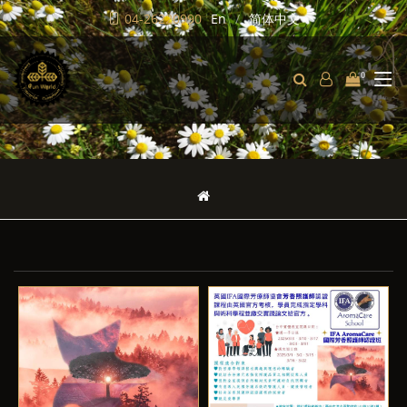
04-26220990
En
简体中文
0