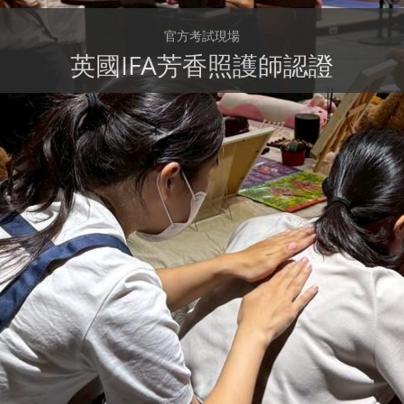
官方考試現場
英國IFA芳香照護師認證