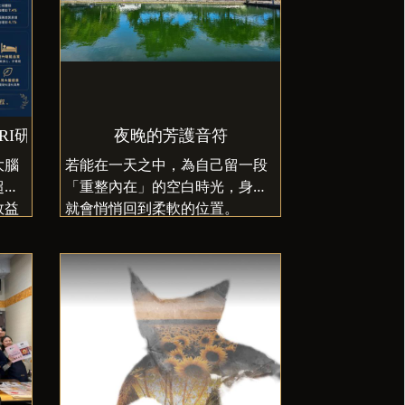
RI研究
夜晚的芳護音符
大腦
若能在一天之中，為自己留一段
超過
「重整內在」的空白時光，身心
效益
就會悄悄回到柔軟的位置。
與你分享自我芳護小技巧★