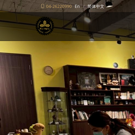
04-26220990
En
简体中文