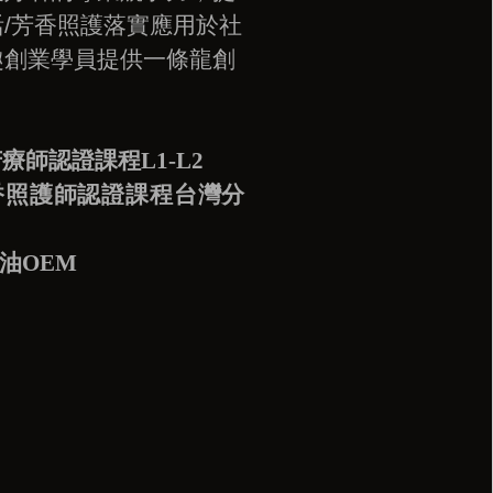
活
/
芳香照護落實應用於社
趣創業學員提供一條龍創
療師認證課程L1-L2
e芳香照護師認證課程台灣分
油OEM