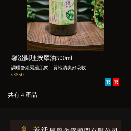
馨澄調理按摩油500ml
調理舒緩緊繃肌肉，質地清爽好吸收
3850
$
共有 4 產品