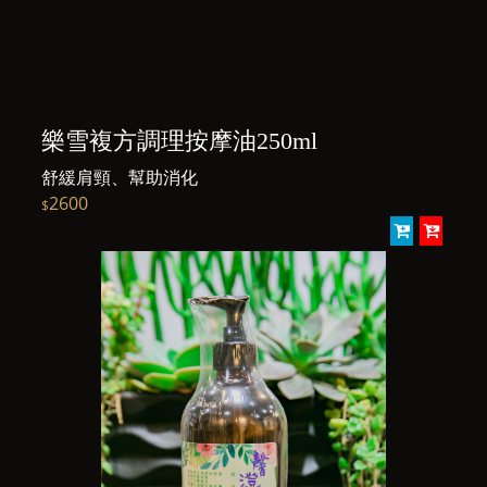
樂雪複方調理按摩油250ml
舒緩肩頸、幫助消化
2600
$