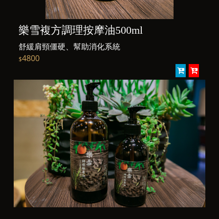
樂雪複方調理按摩油500ml
舒緩肩頸僵硬、幫助消化系統
4800
$