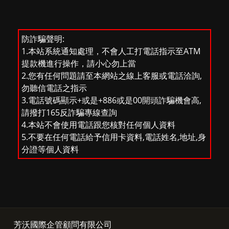
防詐騙聲明:
1.本站系統通知處理，不會人工打電話指示至ATM
提款機進行操作，請小心勿上當
2.您有任何問題請至本網站之線上客服或電話洽詢,
勿聽信電話之指示
3.電話號碼顯示+或是+886或是00開頭詐騙機會高,
請撥打165反詐騙專線查詢
4.本站不會使用電話跟您核對任何個人資料
5.不要在任何電話給予信用卡資料,電話姓名,地址,身
分證等個人資料
芳沃國際企管顧問有限公司