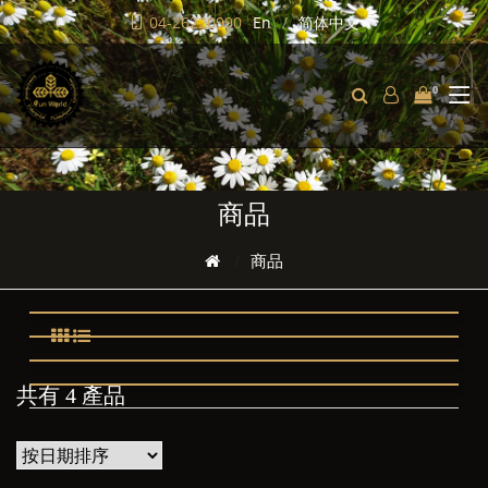
04-26220990
En
简体中文
0
商品
商品
共有 4 產品