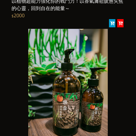
以植物超能力強化你的戰鬥力！以香氣膚藯疲憊失焦
的心靈，回到自在的能量～
2000
$