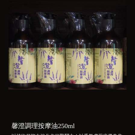
馨澄調理按摩油250ml