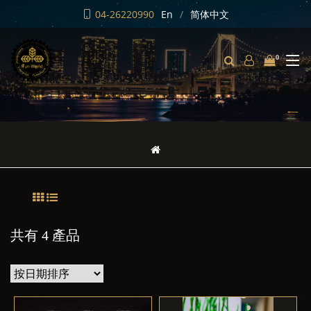
04-26220990
En
简体中文
0
共有 4 產品