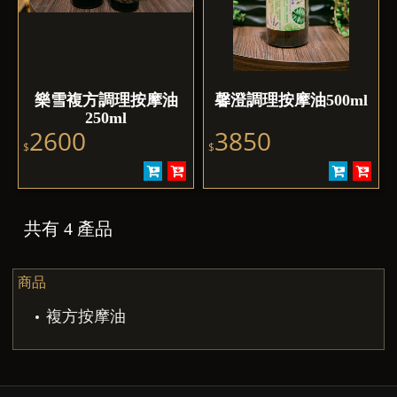
樂雪複方調理按摩油
馨澄調理按摩油500ml
250ml
2600
3850
$
$
共有 4 產品
商品
複方按摩油