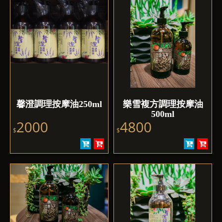
馨澄調理按摩油250ml
樂雪複方調理按摩油
500ml
2000
4800
$
$