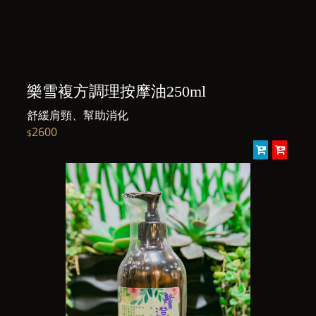
樂雪複方調理按摩油250ml
舒緩肩頸、幫助消化
2600
$