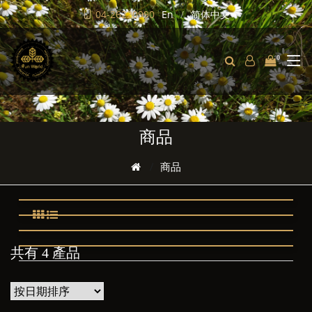
04-26220990
En
简体中文
0
商品
商品
共有 4 產品