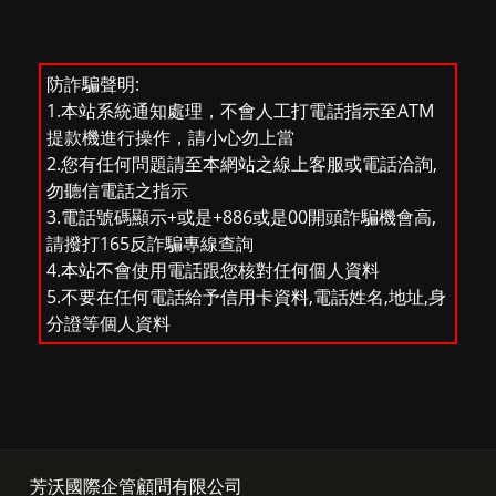
防詐騙聲明:
1.本站系統通知處理，不會人工打電話指示至ATM
提款機進行操作，請小心勿上當
2.您有任何問題請至本網站之線上客服或電話洽詢,
勿聽信電話之指示
3.電話號碼顯示+或是+886或是00開頭詐騙機會高,
請撥打165反詐騙專線查詢
4.本站不會使用電話跟您核對任何個人資料
5.不要在任何電話給予信用卡資料,電話姓名,地址,身
分證等個人資料
芳沃國際企管顧問有限公司