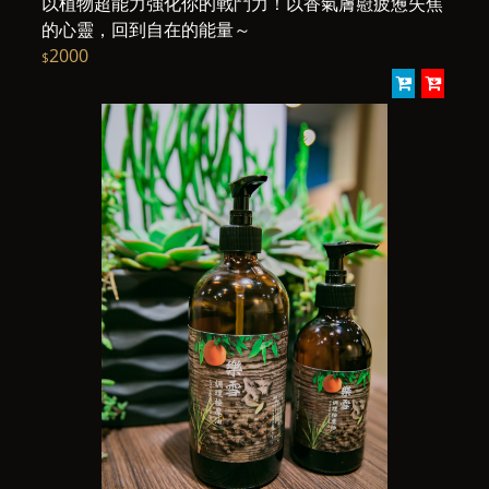
以植物超能力強化你的戰鬥力！以香氣膚藯疲憊失焦
的心靈，回到自在的能量～
2000
$