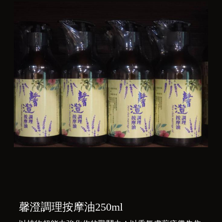
馨澄調理按摩油250ml