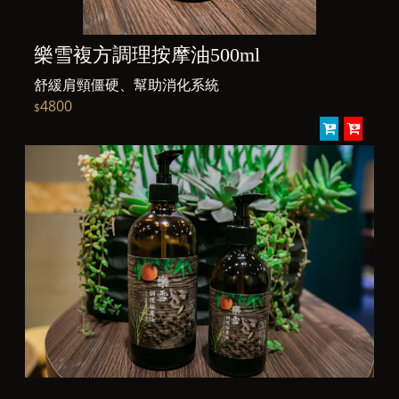
樂雪複方調理按摩油500ml
舒緩肩頸僵硬、幫助消化系統
4800
$