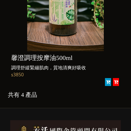
馨澄調理按摩油500ml
調理舒緩緊繃肌肉，質地清爽好吸收
3850
$
共有 4 產品