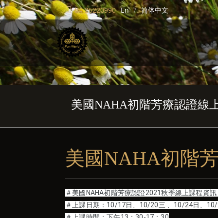
04-26220990
En
简体中文
美國NAHA初階芳療認證線
美國NAHA初階
＃美國NAHA初階芳療認證2021秋季線上課程資訊
＃上課日期：10/17日、10/20三 、10/24日、10
＃上課時間：下午13：30-17：30