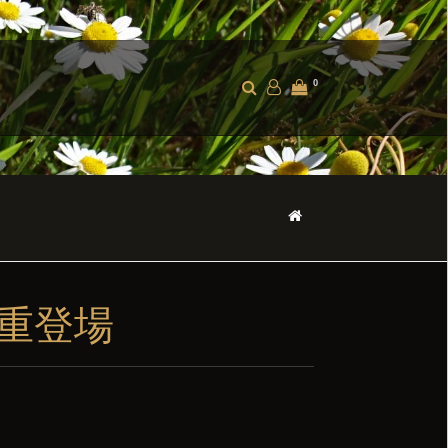
0
隆重登場