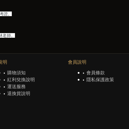
含考證。
0林老師。
說明
會員說明
購物須知
會員條款
紅利兌換說明
隱私保護政策
運送服務
退換貨說明