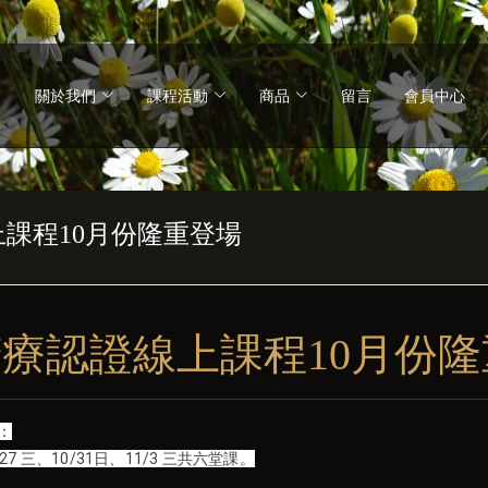
關於我們
課程活動
商品
留言
會員中心
上課程10月份隆重登場
芳療認證線上課程10月份
：
/27 三、10/31日、11/3 三共六堂課。